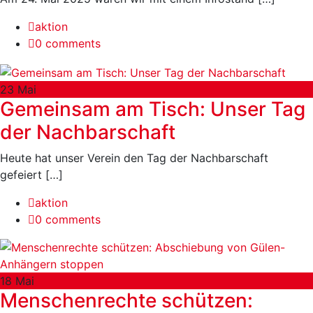
aktion
0 comments
23
Mai
Gemeinsam am Tisch: Unser Tag
der Nachbarschaft
Heute hat unser Verein den Tag der Nachbarschaft
gefeiert […]
aktion
0 comments
18
Mai
Menschenrechte schützen: