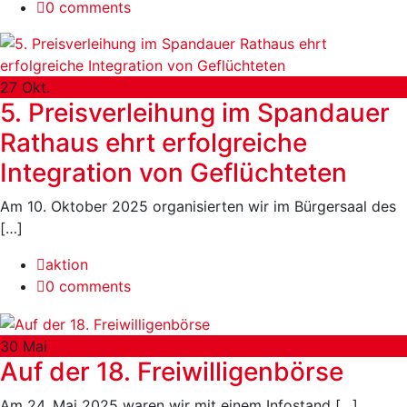
0 comments
27
Okt.
5. Preisverleihung im Spandauer
Rathaus ehrt erfolgreiche
Integration von Geflüchteten
Am 10. Oktober 2025 organisierten wir im Bürgersaal des
[…]
aktion
0 comments
30
Mai
Auf der 18. Freiwilligenbörse
Am 24. Mai 2025 waren wir mit einem Infostand […]