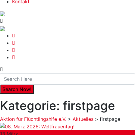
Kontakt
Kategorie:
firstpage
Aktion für Flüchtlingshife e.V.
>
Aktuelles
> firstpage
13
März