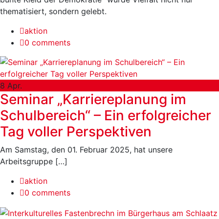
thematisiert, sondern gelebt.
aktion
0 comments
8
Apr.
Seminar „Karriereplanung im
Schulbereich“ – Ein erfolgreicher
Tag voller Perspektiven
Am Samstag, den 01. Februar 2025, hat unsere
Arbeitsgruppe […]
aktion
0 comments