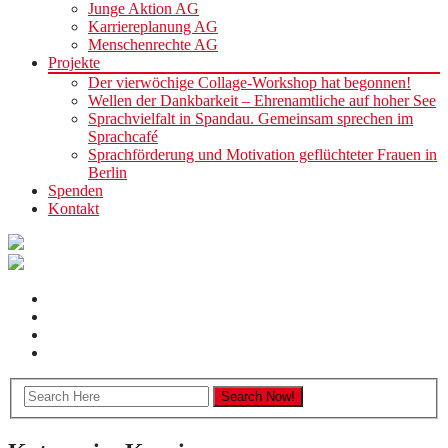
Junge Aktion AG
Karriereplanung AG
Menschenrechte AG
Projekte
Der vierwöchige Collage-Workshop hat begonnen!
Wellen der Dankbarkeit – Ehrenamtliche auf hoher See
Sprachvielfalt in Spandau. Gemeinsam sprechen im
Sprachcafé
Sprachförderung und Motivation geflüchteter Frauen in
Berlin
Spenden
Kontakt