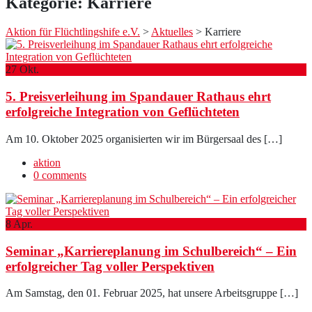
Kategorie:
Karriere
Aktion für Flüchtlingshife e.V.
>
Aktuelles
> Karriere
27
Okt.
5. Preisverleihung im Spandauer Rathaus ehrt
erfolgreiche Integration von Geflüchteten
Am 10. Oktober 2025 organisierten wir im Bürgersaal des […]
aktion
0 comments
8
Apr.
Seminar „Karriereplanung im Schulbereich“ – Ein
erfolgreicher Tag voller Perspektiven
Am Samstag, den 01. Februar 2025, hat unsere Arbeitsgruppe […]