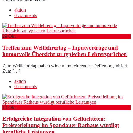
aktion
0 comments
29
Okt.
Treffen zum Weltlehrertag – Inputvorträge und
humorvolle Übersicht zu typischen Lehrersprüchen
Zum Weltlehrertag haben wir ein motivierendes Treffen organisiert.
Zum […]
aktion
0 comments
13
Okt.
Erfolgreiche Integration von Geflüchteten:
Preisverleihung im Spandauer Rathaus würdigt
berufliche Leistungen