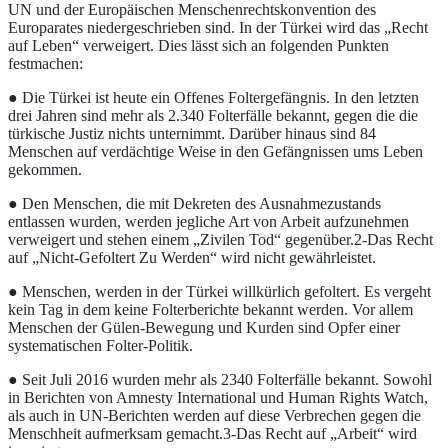
UN und der Europäischen Menschenrechtskonvention des
Europarates niedergeschrieben sind. In der Türkei wird das „Recht
auf Leben“ verweigert. Dies lässt sich an folgenden Punkten
festmachen:
● Die Türkei ist heute ein Offenes Foltergefängnis. In den letzten
drei Jahren sind mehr als 2.340 Folterfälle bekannt, gegen die die
türkische Justiz nichts unternimmt. Darüber hinaus sind 84
Menschen auf verdächtige Weise in den Gefängnissen ums Leben
gekommen.
● Den Menschen, die mit Dekreten des Ausnahmezustands
entlassen wurden, werden jegliche Art von Arbeit aufzunehmen
verweigert und stehen einem „Zivilen Tod“ gegenüber.2-Das Recht
auf „Nicht-Gefoltert Zu Werden“ wird nicht gewährleistet.
● Menschen, werden in der Türkei willkürlich gefoltert. Es vergeht
kein Tag in dem keine Folterberichte bekannt werden. Vor allem
Menschen der Gülen-Bewegung und Kurden sind Opfer einer
systematischen Folter-Politik.
● Seit Juli 2016 wurden mehr als 2340 Folterfälle bekannt. Sowohl
in Berichten von Amnesty International und Human Rights Watch,
als auch in UN-Berichten werden auf diese Verbrechen gegen die
Menschheit aufmerksam gemacht.3-Das Recht auf „Arbeit“ wird