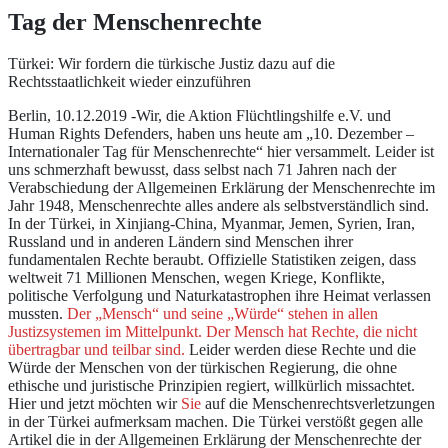
Tag der Menschenrechte
Türkei: Wir fordern die türkische Justiz dazu auf die
Rechtsstaatlichkeit wieder einzuführen
Berlin, 10.12.2019 -Wir, die Aktion Flüchtlingshilfe e.V. und
Human Rights Defenders, haben uns heute am „10. Dezember –
Internationaler Tag für Menschenrechte“ hier versammelt. Leider ist
uns schmerzhaft bewusst, dass selbst nach 71 Jahren nach der
Verabschiedung der Allgemeinen Erklärung der Menschenrechte im
Jahr 1948, Menschenrechte alles andere als selbstverständlich sind.
In der Türkei, in Xinjiang-China, Myanmar, Jemen, Syrien, Iran,
Russland und in anderen Ländern sind Menschen ihrer
fundamentalen Rechte beraubt. Offizielle Statistiken zeigen, dass
weltweit 71 Millionen Menschen, wegen Kriege, Konflikte,
politische Verfolgung und Naturkatastrophen ihre Heimat verlassen
mussten.
Der „Mensch“ und seine „Würde“ stehen in allen
Justizsystemen im Mittelpunkt. Der Mensch hat Rechte, die nicht
übertragbar und teilbar sind.
Leider werden diese Rechte und die
Würde der Menschen von der türkischen Regierung, die ohne
ethische und juristische Prinzipien regiert, willkürlich missachtet.
Hier und jetzt möchten wir
Sie
auf die Menschenrechtsverletzungen
in der Türkei aufmerksam machen. Die Türkei verstößt gegen alle
Artikel die in der Allgemeinen Erklärung der Menschenrechte der