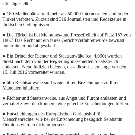
Gleichgestellt.
● 189 Medienhäuserund mehr als 50.000 Internetseiten sind in der
Türkei verboten. Zurzeit sind 319 Journalisten und Redakteure in
türkischen Gefängnissen.
● Die Türkei ist bei Meinungs–und Pressefreiheit auf Platz 157 von
180.7-Das Recht auf ein faires Gerichtsverfahrenwurde bewusst
unterminiert und abgeschafft.
● Ein Drittel der Richter und Staatsanwälte (ca. 4.000) wurden
direkt nach dem von der Regierung inszenierten Staatsstreich
entlassen. Neue Indizien belegen, dass diese Listen lange vor dem
15. Juli 2016 vorbereitet wurden.
● 605 Rechtsanwälte sind wegen ihren Beziehungen zu Ihren
Mandaten inhaftiert.
● Richter und Staatsanwälte, aus Angst und Furcht entlassen und
verhaftet zuwerden können keine gerechte Entscheidungen treffen.
● Entscheidungen des Europäischen Gerichtshof für
Menschenrechte, wie bei derEntscheidung bezüglich Selahattin
Demirtas werden nicht umgesetzt.
● Entscheidungen des Verfassungsgerichts werden von den