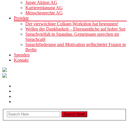
Junge Aktion AG
Karriereplanung AG
Menschenrechte AG
Projekte
Der vierwöchige Collage-Workshop hat begonnen!
Wellen der Dankbarkeit – Ehrenamtliche auf hoher See
Sprachvielfalt in Spandau. Gemeinsam sprechen im
Sprachcafé
Sprachförderung und Motivation geflüchteter Frauen in
Berlin
Spenden
Kontakt