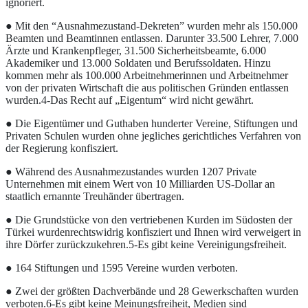
ignoriert.
● Mit den “Ausnahmezustand-Dekreten” wurden mehr als 150.000
Beamten und Beamtinnen entlassen. Darunter 33.500 Lehrer, 7.000
Ärzte und Krankenpfleger, 31.500 Sicherheitsbeamte, 6.000
Akademiker und 13.000 Soldaten und Berufssoldaten. Hinzu
kommen mehr als 100.000 Arbeitnehmerinnen und Arbeitnehmer
von der privaten Wirtschaft die aus politischen Gründen entlassen
wurden.4-Das Recht auf „Eigentum“ wird nicht gewährt.
● Die Eigentümer und Guthaben hunderter Vereine, Stiftungen und
Privaten Schulen wurden ohne jegliches gerichtliches Verfahren von
der Regierung konfisziert.
● Während des Ausnahmezustandes wurden 1207 Private
Unternehmen mit einem Wert von 10 Milliarden US-Dollar an
staatlich ernannte Treuhänder übertragen.
● Die Grundstücke von den vertriebenen Kurden im Südosten der
Türkei wurdenrechtswidrig konfisziert und Ihnen wird verweigert in
ihre Dörfer zurückzukehren.5-Es gibt keine Vereinigungsfreiheit.
● 164 Stiftungen und 1595 Vereine wurden verboten.
● Zwei der größten Dachverbände und 28 Gewerkschaften wurden
verboten.6-Es gibt keine Meinungsfreiheit, Medien sind