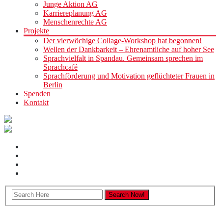
Junge Aktion AG
Karriereplanung AG
Menschenrechte AG
Projekte
Der vierwöchige Collage-Workshop hat begonnen!
Wellen der Dankbarkeit – Ehrenamtliche auf hoher See
Sprachvielfalt in Spandau. Gemeinsam sprechen im
Sprachcafé
Sprachförderung und Motivation geflüchteter Frauen in
Berlin
Spenden
Kontakt