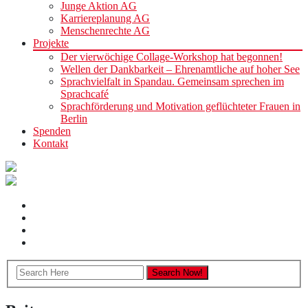
Junge Aktion AG
Karriereplanung AG
Menschenrechte AG
Projekte
Der vierwöchige Collage-Workshop hat begonnen!
Wellen der Dankbarkeit – Ehrenamtliche auf hoher See
Sprachvielfalt in Spandau. Gemeinsam sprechen im
Sprachcafé
Sprachförderung und Motivation geflüchteter Frauen in
Berlin
Spenden
Kontakt