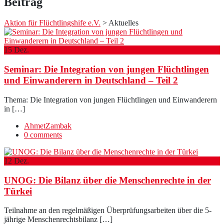
Beitrag
Aktion für Flüchtlingshife e.V.
> Aktuelles
15
Dez.
Seminar: Die Integration von jungen Flüchtlingen
und Einwanderern in Deutschland – Teil 2
Thema: Die Integration von jungen Flüchtlingen und Einwanderern
in […]
AhmetZambak
0 comments
12
Dez.
UNOG: Die Bilanz über die Menschenrechte in der
Türkei
Teilnahme an den regelmäßigen Überprüfungsarbeiten über die 5-
jährige Menschenrechtsbilanz […]