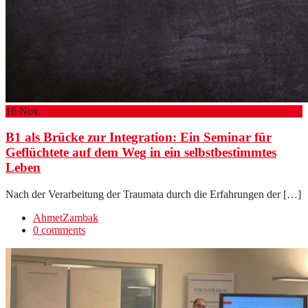
16
Nov.
B1 als Brücke zur Integration: Ein Seminar für
Geflüchtete auf dem Weg in ein selbstbestimmtes
Leben
Nach der Verarbeitung der Traumata durch die Erfahrungen der […]
AhmetZambak
0 comments