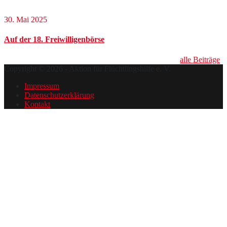
30. Mai 2025
Auf der 18. Freiwilligenbörse
alle Beiträge
Copyright © 2026 - Aktion für Flüchtlingshilfe e. V.
Impressum
Datenschutzerklärung
Kontakt