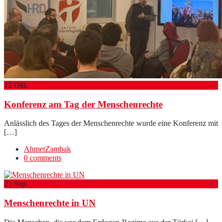
12
Okt.
Konferenz am Tag der Menschenrechte
Anlässlich des Tages der Menschenrechte wurde eine Konferenz mit
[…]
AhmetZambak
0 comments
21
Sep.
Menschenrechte in UN